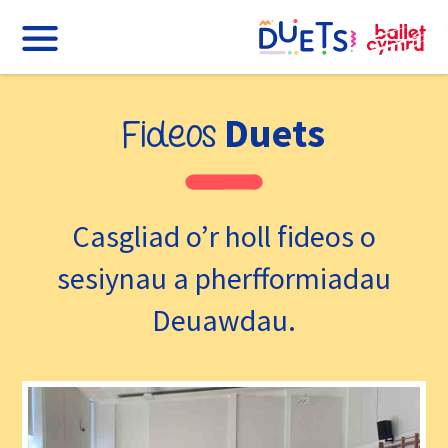
Duets
Fideos
Casgliad o’r holl fideos o
sesiynau a pherfformiadau
Deuawdau.